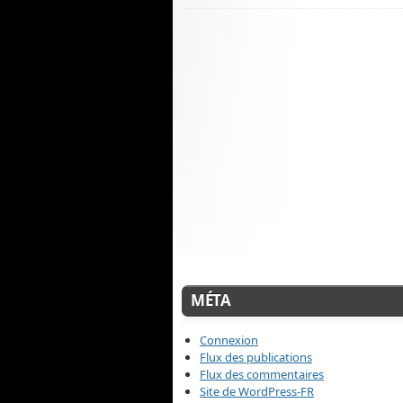
MÉTA
Connexion
Flux des publications
Flux des commentaires
Site de WordPress-FR