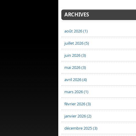
ARCHIVES
août 2026 (1)
juillet 2026 (5)
juin 2026 (3)
mai 2026 (3)
avril 2026 (4)
mars 2026 (1)
février 2026 (3)
janvier 2026 (2)
décembre 2025 (3)