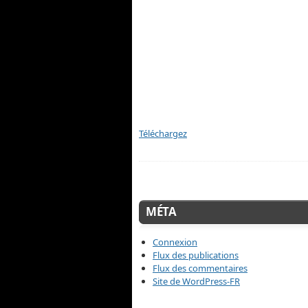
Téléchargez
MÉTA
Connexion
Flux des publications
Flux des commentaires
Site de WordPress-FR