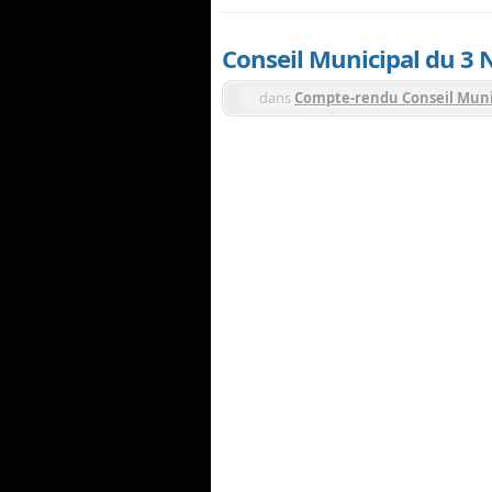
Conseil Municipal du 3
dans
Compte-rendu Conseil Muni