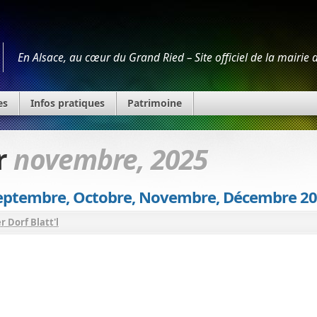
En Alsace, au cœur du Grand Ried – Site officiel de la mairie
es
Infos pratiques
Patrimoine
r
novembre, 2025
– Septembre, Octobre, Novembre, Décembre 2
r Dorf Blatt'l