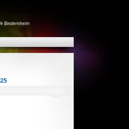
 de Bindernheim
025