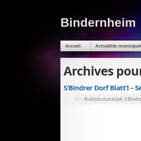
Bindernheim
Accueil
Actualités municipal
Archives pou
S’Bindrer Dorf Blatt’l 
dans
Bulletin municipal
,
S'Bindre