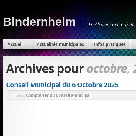
Bindernheim
En Alsace, au cœur du 
Accueil
Actualités municipales
Infos pratiques
Archives pour
octobre, 
Conseil Municipal du 6 Octobre 2025
dans
Compte-rendu Conseil Municipal