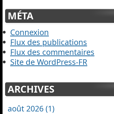
MÉTA
Connexion
Flux des publications
Flux des commentaires
Site de WordPress-FR
ARCHIVES
août 2026 (1)