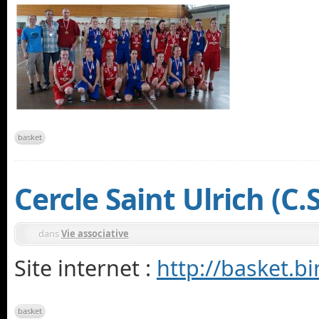
basket
Cercle Saint Ulrich (C
dans
Vie associative
Site internet :
http://basket.b
basket