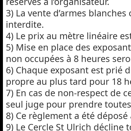
réservés à l’organisateur.
3) La vente d’armes blanches 
interdite.
4) Le prix au mètre linéaire es
5) Mise en place des exposant
non occupées à 8 heures seron
6) Chaque exposant est prié 
propre au plus tard pour 18 h
7) En cas de non-respect de ce
seul juge pour prendre toutes 
8) Ce règlement a été déposé 
9) Le Cercle St Ulrich décline 