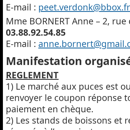
E-mail :
peet.verdonk@bbox.f
Mme BORNERT Anne – 2, rue du
03.88.92.54.85
E-mail :
anne.bornert@gmail
Manifestation organisée
REGLEMENT
1) Le marché aux puces est ou
renvoyer le coupon réponse 
paiement en chèque.
2) Les stands de boissons et 