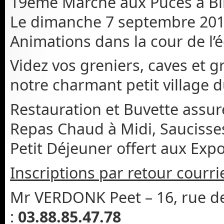
19ème Marché aux Puces à B
Le dimanche 7 septembre 20
Animations dans la cour de l’é
Videz vos greniers, caves et 
notre charmant petit village d
Restauration et Buvette assur
Repas Chaud à Midi, Saucisse
Petit Déjeuner offert aux Exp
Inscriptions par retour courrie
Mr VERDONK Peet – 16, rue d
:
03.88.85.47.78