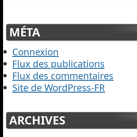
MÉTA
Connexion
Flux des publications
Flux des commentaires
Site de WordPress-FR
ARCHIVES