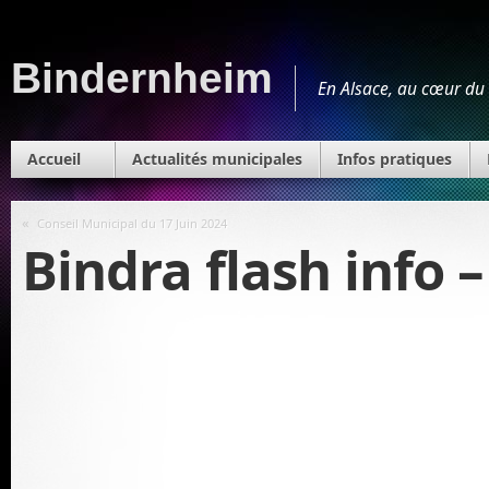
Bindernheim
En Alsace, au cœur du 
Accueil
Actualités municipales
Infos pratiques
«
Conseil Municipal du 17 Juin 2024
Bindra flash info –