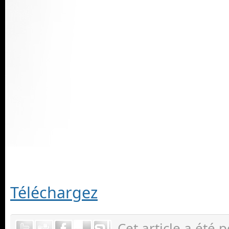
Téléchargez
Cet article a été 