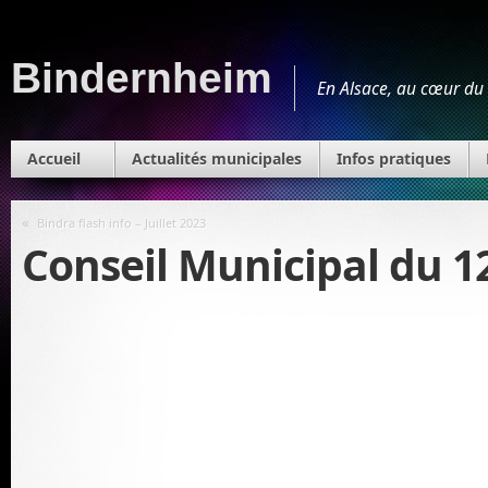
Bindernheim
En Alsace, au cœur du 
Accueil
Actualités municipales
Infos pratiques
«
Bindra flash info – Juillet 2023
Conseil Municipal du 12