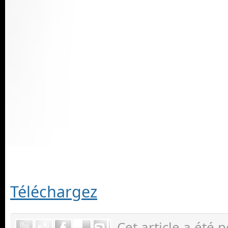
Téléchargez
Cet article a été 