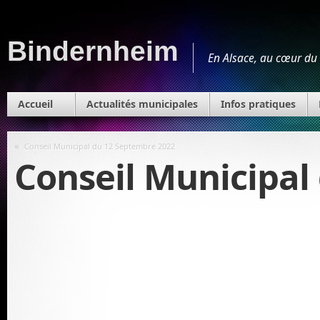
Bindernheim
En Alsace, au cœur du 
Accueil
Actualités municipales
Infos pratiques
«
Conseil Municipal du 12 Septembre 2022
Conseil Municipal