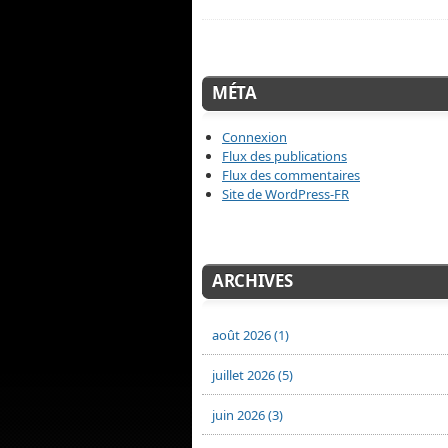
MÉTA
Connexion
Flux des publications
Flux des commentaires
Site de WordPress-FR
ARCHIVES
août 2026 (1)
juillet 2026 (5)
juin 2026 (3)