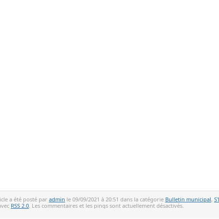
icle a été posté par
admin
le 09/09/2021 à 20:51 dans la catégorie
Bulletin municipal
,
S'
avec
RSS 2.0
. Les commentaires et les pings sont actuellement désactivés.