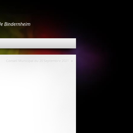
 de Bindernheim
»
Conseil Municipal du 20 Septembre 2021