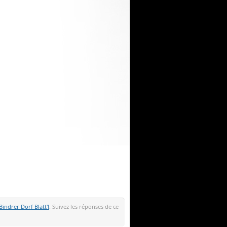
Bindrer Dorf Blatt'l
. Suivez les réponses de ce