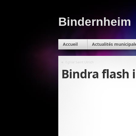
Bindernheim
Accueil
Actualités municipal
«
Eglise Saint Ulrich
Bindra flash 