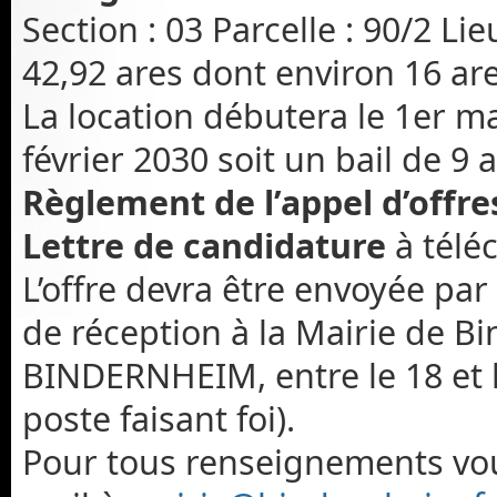
Section : 03 Parcelle : 90/2 Lie
42,92 ares dont environ 16 ar
La location débutera le 1er m
février 2030 soit un bail de 9 
Règlement de l’appel d’offre
Lettre de candidature
à télé
L’offre devra être envoyée p
de réception à la Mairie de B
BINDERNHEIM, entre le 18 et l
poste faisant foi).
Pour tous renseignements vou