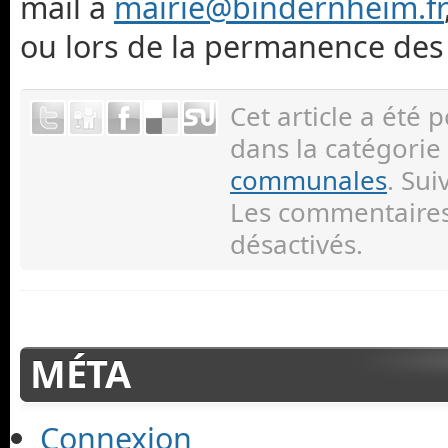
mail à
mairie@bindernheim.fr
ou lors de la permanence des é
Cet article a été 
dans la catégorie
communales
. Su
Les commentaires 
désactivés.
MÉTA
Connexion