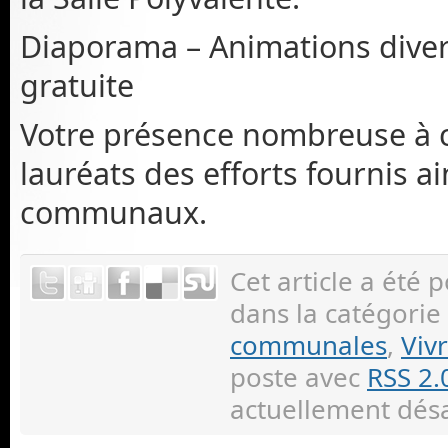
Diaporama – Animations diver
gratuite
Votre présence nombreuse à c
lauréats des efforts fournis ai
communaux.
Cet article a été 
dans la catégorie
communales
,
Viv
poste avec
RSS 2.
actuellement désa