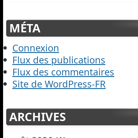
MÉTA
Connexion
Flux des publications
Flux des commentaires
Site de WordPress-FR
ARCHIVES