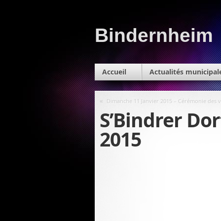
Bindernheim
Accueil
Actualités municipal
«
Dimanche 11 Janvier 2015 – Cérémonie des 
S’Bindrer Dorf
2015