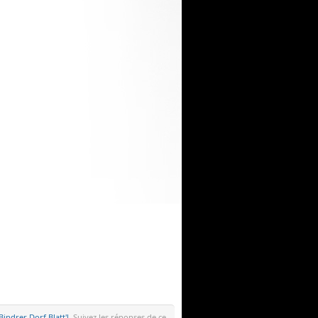
Bindrer Dorf Blatt'l
. Suivez les réponses de ce