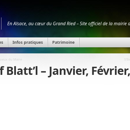
En Alsace, au cœur du Grand Ried – Site officiel de la mairie
es
Infos pratiques
Patrimoine
voeux du Maire
S’Bi
 Blatt’l – Janvier, Février