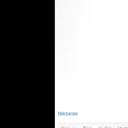
Téléchargez
Cet art