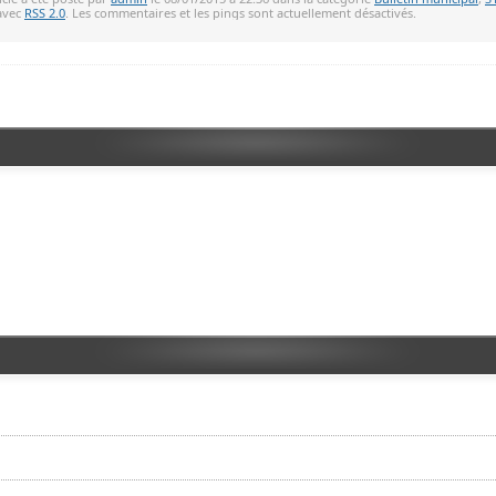
avec
RSS 2.0
. Les commentaires et les pings sont actuellement désactivés.