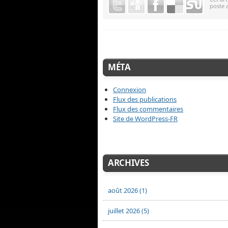
poste 
MÉTA
Connexion
Flux des publications
Flux des commentaires
Site de WordPress-FR
ARCHIVES
août 2026 (1)
juillet 2026 (5)