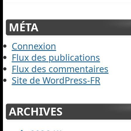
MÉTA
Connexion
Flux des publications
Flux des commentaires
Site de WordPress-FR
ARCHIVES