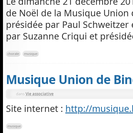
Le dimanche 21 décembre 2014
de Noël de la Musique Union d
présidée par Paul Schweitzer e
par Suzanne Criqui et présidé
chorale
musique
Musique Union de Bi
dans
Vie associative
Site internet :
http://musique.
musique