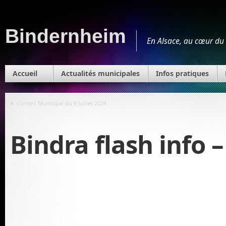
Bindernheim
En Alsace, au cœur du 
Accueil
Actualités municipales
Infos pratiques
«
Conseil Municipal du 8 Juillet 2024
Bindra flash info –