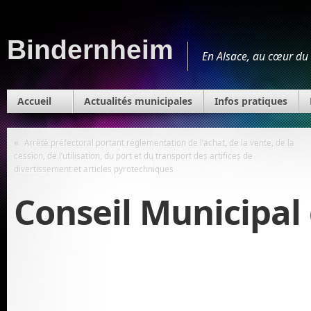
Bindernheim
En Alsace, au cœur du 
Accueil
Actualités municipales
Infos pratiques
«
Arrêté préfectoral portant réglementation de l’achat, de la vente, de la
cession, de l’utilisation, du port et du transport des artifices de
divertissement et articles pyrotechniques
Conseil Municipal